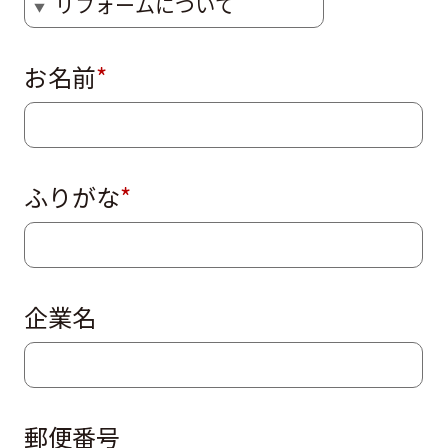
お名前
*
ふりがな
*
企業名
郵便番号